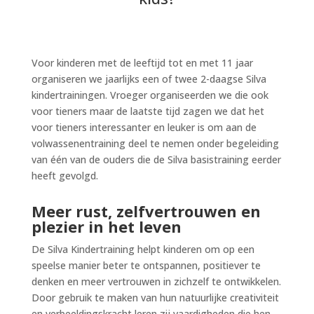
Voor kinderen met de leeftijd tot en met 11 jaar
organiseren we jaarlijks een of twee 2-daagse Silva
kindertrainingen. Vroeger organiseerden we die ook
voor tieners maar de laatste tijd zagen we dat het
voor tieners interessanter en leuker is om aan de
volwassenentraining deel te nemen onder begeleiding
van één van de ouders die de Silva basistraining eerder
heeft gevolgd.
Meer rust, zelfvertrouwen en
plezier in het leven
De Silva Kindertraining helpt kinderen om op een
speelse manier beter te ontspannen, positiever te
denken en meer vertrouwen in zichzelf te ontwikkelen.
Door gebruik te maken van hun natuurlijke creativiteit
en verbeeldingskracht leren zij vaardigheden die hen