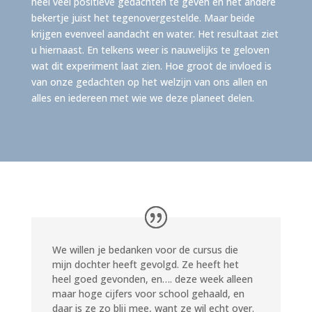
heel veel positieve gedachten te geven en het andere
bekertje juist het tegenovergestelde. Maar beide
krijgen evenveel aandacht en water. Het resultaat ziet
u hiernaast. En telkens weer is nauwelijks te geloven
wat dit experiment laat zien. Hoe groot de invloed is
van onze gedachten op het welzijn van ons allen en
alles en iedereen met wie we deze planeet delen.
We willen je bedanken voor de cursus die
mijn dochter heeft gevolgd. Ze heeft het
heel goed gevonden, en…. deze week alleen
maar hoge cijfers voor school gehaald, en
daar is ze zo blij mee, want ze wil echt over.