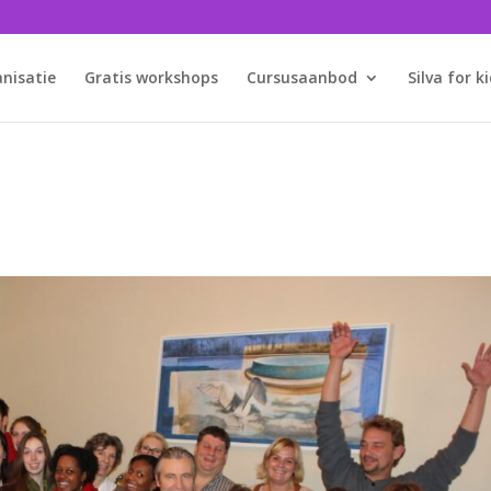
anisatie
Gratis workshops
Cursusaanbod
Silva for k