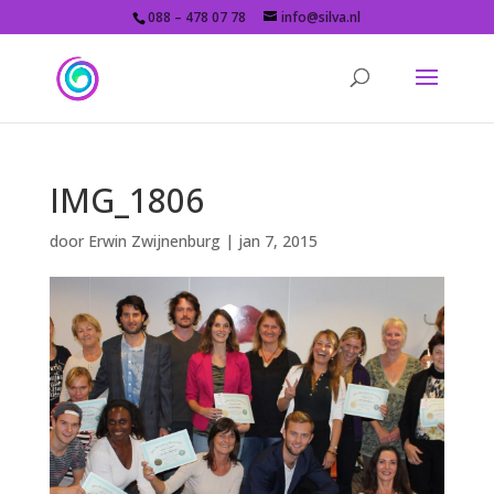
088 – 478 07 78
info@silva.nl
IMG_1806
door
Erwin Zwijnenburg
|
jan 7, 2015