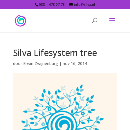
088 – 478 07 78
info@silva.nl
Silva Lifesystem tree
door
Erwin Zwijnenburg
|
nov 16, 2014