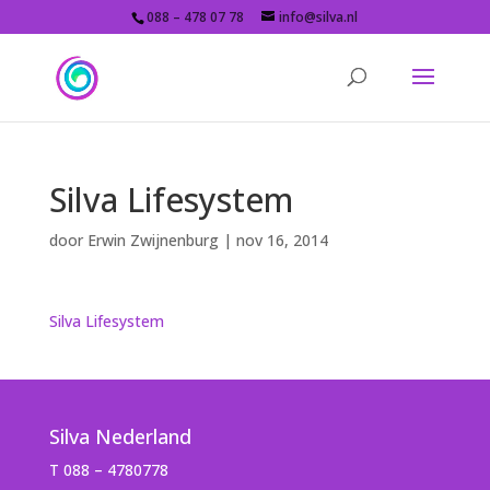
088 – 478 07 78
info@silva.nl
Silva Lifesystem
door
Erwin Zwijnenburg
|
nov 16, 2014
Silva Lifesystem
Silva Nederland
T 088 – 4780778