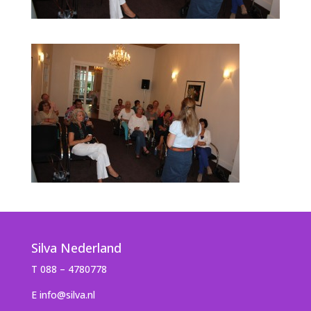
Silva Nederland
T 088 – 4780778
E info@silva.nl