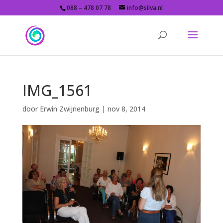
088 – 478 07 78
info@silva.nl
IMG_1561
door
Erwin Zwijnenburg
|
nov 8, 2014