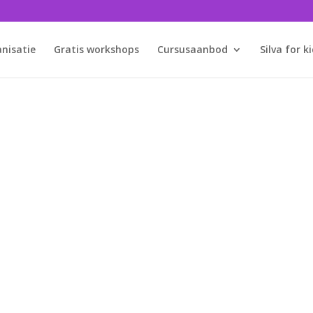
anisatie
Gratis workshops
Cursusaanbod
Silva for k