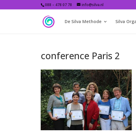
088 – 478 07 78
info@silva.nl
De Silva Methode
Silva Org
conference Paris 2