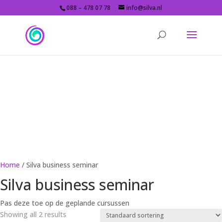
088 – 478 07 78
info@silva.nl
Silva webshop
Bestel eenvoudig je cursussen en materialen
Home
/ Silva business seminar
Silva business seminar
Pas deze toe op de geplande cursussen
Showing all 2 results