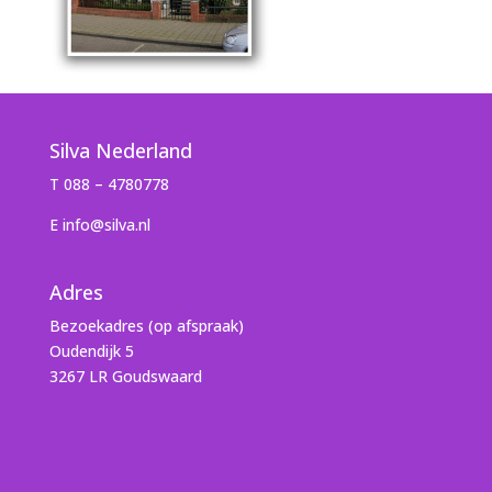
Silva Nederland
T 088 – 4780778
E info@silva.nl
Adres
Bezoekadres (op afspraak)
Oudendijk 5
3267 LR Goudswaard