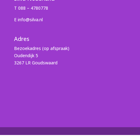
T 088 – 4780778
E info@silva.nl
Adres
Bezoekadres (op afspraak)
Oudendijk 5
3267 LR Goudswaard