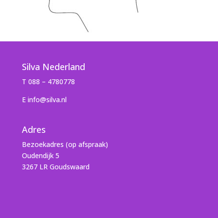
Silva Nederland
T 088 – 4780778
E info@silva.nl
Adres
Bezoekadres (op afspraak)
Oudendijk 5
3267 LR Goudswaard