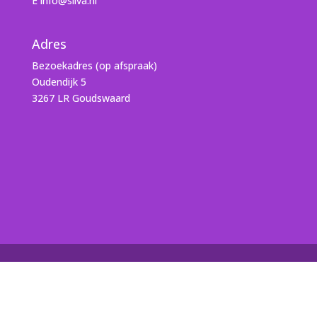
E info@silva.nl
Adres
Bezoekadres (op afspraak)
Oudendijk 5
3267 LR Goudswaard