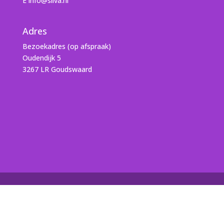
E info@silva.nl
Adres
Bezoekadres (op afspraak)
Oudendijk 5
3267 LR Goudswaard