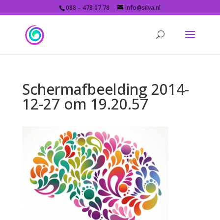
088 – 478 07 78
info@silva.nl
Schermafbeelding 2014-
12-27 om 19.20.57