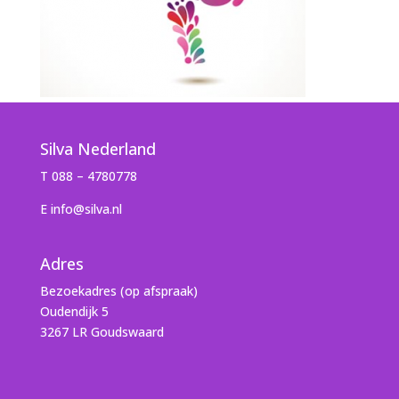
Silva Nederland
T 088 – 4780778
E info@silva.nl
Adres
Bezoekadres (op afspraak)
Oudendijk 5
3267 LR Goudswaard